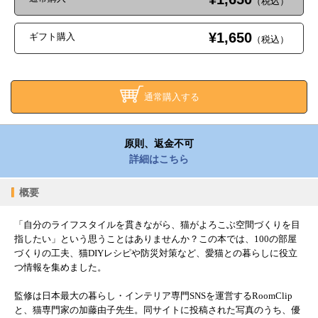
（税込）
¥1,650
ギフト購入
（税込）
通常購入する
原則、返金不可
詳細はこちら
概要
「自分のライフスタイルを貫きながら、猫がよろこぶ空間づくりを目
指したい」という思うことはありませんか？この本では、100の部屋
づくりの工夫、猫DIYレシピや防災対策など、愛猫との暮らしに役立
つ情報を集めました。
監修は日本最大の暮らし・インテリア専門SNSを運営するRoomClip
と、猫専門家の加藤由子先生。同サイトに投稿された写真のうち、優