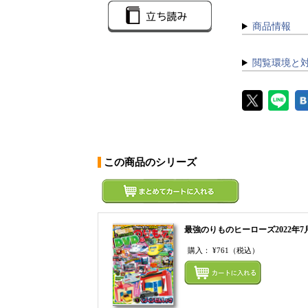
商品情報
閲覧環境と
この商品のシリーズ
最強のりものヒーローズ2022年7
購入：
¥761
（税込）