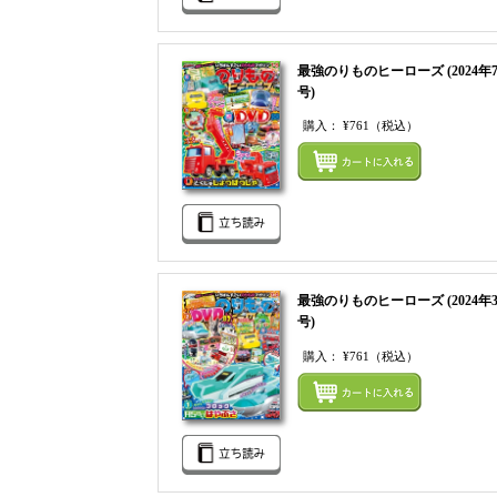
最強のりものヒーローズ (2024年
号)
購入：
¥761
（税込）
最強のりものヒーローズ (2024年
号)
購入：
¥761
（税込）