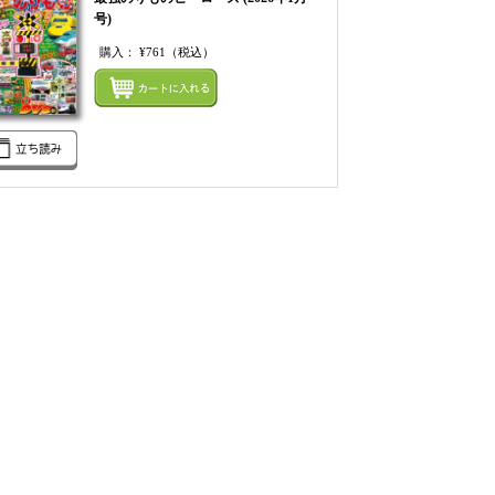
号)
購入：
¥761
（税込）
てカートにいれる
まとめてカートにいれ
てカートにいれる