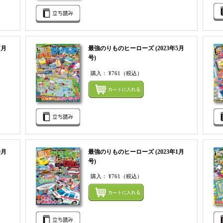
7月
最強のりものヒーローズ (2023年5月
号)
購入：
¥761
（税込）
まとめてカートにいれる
まとめ
9月
最強のりものヒーローズ (2023年1月
号)
購入：
¥761
（税込）
まとめてカートにいれる
まとめ