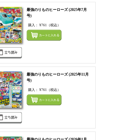
最強のりものヒーローズ (2025年7月
号)
購入：
¥761
（税込）
てカートにいれる
まとめてカートにいれ
最強のりものヒーローズ (2025年11月
号)
購入：
¥761
（税込）
てカートにいれる
まとめてカートにいれ
最強のりものヒーローズ (2026年1月