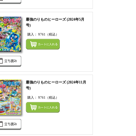
最強のりものヒーローズ (2024年5月
号)
購入：
¥761
（税込）
てカートにいれる
まとめてカートにいれ
最強のりものヒーローズ (2024年11月
号)
購入：
¥761
（税込）
てカートにいれる
まとめてカートにいれ