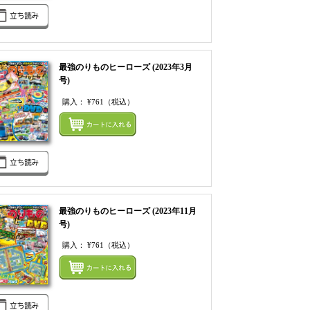
最強のりものヒーローズ (2023年3月
号)
購入：
¥761
（税込）
てカートにいれる
まとめてカートにいれ
最強のりものヒーローズ (2023年11月
号)
購入：
¥761
（税込）
てカートにいれる
まとめてカートにいれ