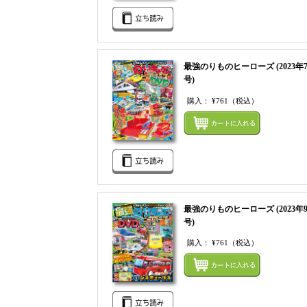
最強のりものヒーローズ (2023年
号)
購入：
¥761
（税込）
最強のりものヒーローズ (2023年
号)
購入：
¥761
（税込）