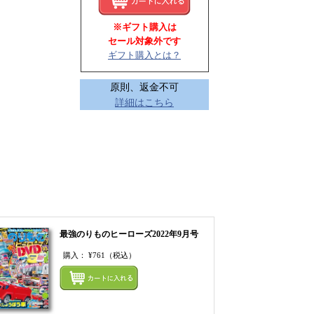
※ギフト購入は
セール対象外です
ギフト購入とは？
原則、返金不可
詳細はこちら
最強のりものヒーローズ2022年9月号
購入：
¥761
（税込）
てカートにいれる
まとめてカートにいれ