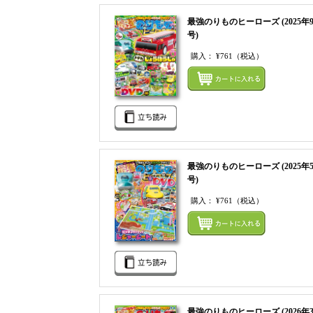
最強のりものヒーローズ (2025年
号)
購入：
¥761
（税込）
最強のりものヒーローズ (2025年
号)
購入：
¥761
（税込）
最強のりものヒーローズ (2026年