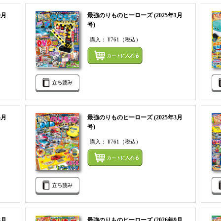
9月
最強のりものヒーローズ (2025年1月
号)
購入：
¥761
（税込）
まとめてカートにいれる
まとめ
5月
最強のりものヒーローズ (2025年3月
号)
購入：
¥761
（税込）
まとめてカートにいれる
まとめ
3月
最強のりものヒーローズ (2026年9月