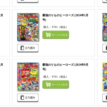
7月
最強のりものヒーローズ (2024年1月
号)
購入：
¥761
（税込）
まとめてカートにいれる
まとめ
3月
最強のりものヒーローズ (2024年9月
号)
購入：
¥761
（税込）
まとめてカートにいれる
まとめ