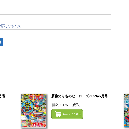
対応デバイス
まとめてカートにいれる
月号
最強のりものヒーローズ2022年5月号
購入：
¥761
（税込）
まとめてカートにいれる
まとめ