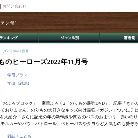
お問い合わせ
ズ2022年11月号
のヒーローズ2022年11月号
学研プラス
学研（雑誌）
「おふろブロック」、豪華ふろく2「のりもの最強DVD」、記事「きか
いておりません。のりもの大好きなキッズ向け最強マガジン！ついにデ
もめを大紹介！さらに記念の年の新幹線や関西のバスのおまつり、赤いの
！モルカーやパウ・パトロール、ベビーバスやタヨなど人気ものも勢ぞ
雑誌 > こども