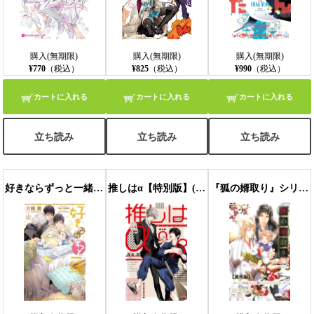
購入(無期限)
購入(無期限)
購入(無期限)
¥770
（税込）
¥825
（税込）
¥990
（税込）
カートに入れる
カートに入れる
カートに入れる
立ち読み
立ち読み
立ち読み
好きならずっと一緒【特別版】(イラスト付き)
推しはα【特別版】(イラスト付き)
『狐の婿取り』シリーズ番外編・『まいにちはるちゃん 陽ちゃんのいろんな日常』