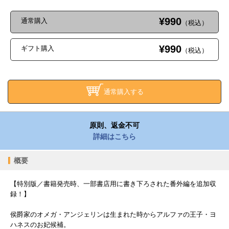
¥990
通常購入
（税込）
¥990
ギフト購入
（税込）
通常購入する
原則、返金不可
詳細はこちら
概要
【特別版／書籍発売時、一部書店用に書き下ろされた番外編を追加収
録！】
侯爵家のオメガ・アンジェリンは生まれた時からアルファの王子・ヨ
ハネスのお妃候補。