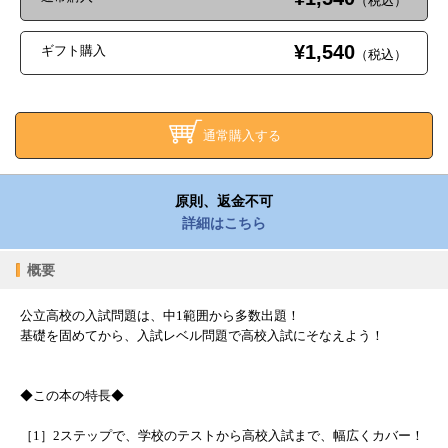
（税込）
¥1,540
ギフト購入
（税込）
通常購入する
原則、返金不可
詳細はこちら
概要
公立高校の入試問題は、中1範囲から多数出題！
基礎を固めてから、入試レベル問題で高校入試にそなえよう！
◆この本の特長◆
［1］2ステップで、学校のテストから高校入試まで、幅広くカバー！