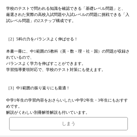
学校のテストで問われる知識を確認できる「基礎レベル問題」と、
厳選された実際の高校入試問題や入試レベルの問題に挑戦できる「入
試レベル問題」の2ステップ構成です。
［2］5科の力をバランスよく伸ばせる！
本書一冊に、中1範囲の5教科（英・数・理・社・国）の問題が収録さ
れているので、
バランスよく学力を伸ばすことができます。
学習指導要領対応で、学校のテスト対策にも使えます。
［3］中1範囲の振り返りにも最適！
中学1年生の学習内容をおさらいしたい中学2年生・3年生にもおすす
めです。
解説がくわしい別冊解答解説も付いています。
しまう