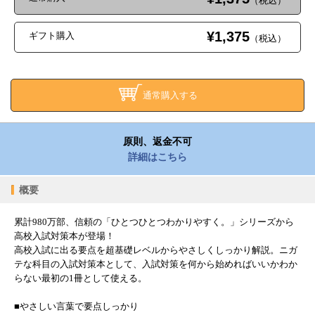
（税込）
¥1,375
ギフト購入
（税込）
通常購入する
原則、返金不可
詳細はこちら
概要
累計980万部、信頼の「ひとつひとつわかりやすく。」シリーズから
高校入試対策本が登場！
高校入試に出る要点を超基礎レベルからやさしくしっかり解説。ニガ
テな科目の入試対策本として、入試対策を何から始めればいいかわか
らない最初の1冊として使える。
■やさしい言葉で要点しっかり