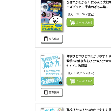
なぜ？がわかる！ にゃんこ大戦
イズブック ～宇宙のぎもん編～
購入：
¥1,100
（税込）
高校ひとつひとつわかりやすく 
数学Bの解き方をひとつひとつわ
やすく。改訂版
購入：
¥1,265
（税込）
高校ひとつひとつわかりやすく 