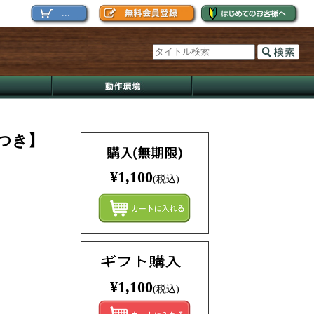
...
つき】
¥1,100
(税込)
まとめ
¥1,100
(税込)