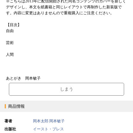
※こちらは2013年に配信開始された同名コンテンツのカバーを新しく
デザインし、本文を紙書籍と同じレイアウトで再制作した新装版で
す。内容に変更はありませんので重複購入にご注意ください。
【目次】
自由
芸術
人間
あとがき 岡本敏子
しまう
商品情報
著者
岡本太郎
岡本敏子
出版社
イースト・プレス