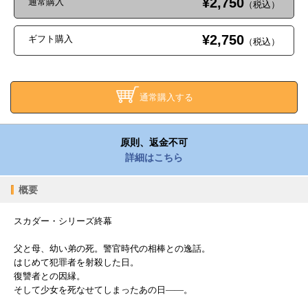
¥2,750
通常購入
（税込）
¥2,750
ギフト購入
（税込）
通常購入する
原則、返金不可
詳細はこちら
概要
スカダー・シリーズ終幕
父と母、幼い弟の死。警官時代の相棒との逸話。
はじめて犯罪者を射殺した日。
復讐者との因縁。
そして少女を死なせてしまったあの日――。