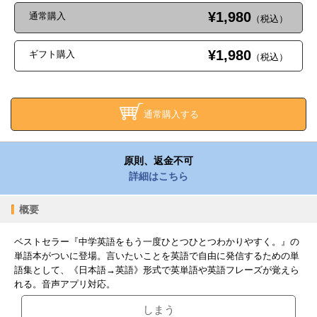
¥1,980
通常購入
（税込）
¥1,980
ギフト購入
（税込）
通常購入する
原則、返金不可
詳細はこちら
概要
ベストセラー『中学英語をもう一度ひとつひとつわかりやすく。』の
単語本がついに登場。言いたいことを英語で自由に発信するための単
語集として、《日本語→英語》形式で英単語や英語フレーズが覚えら
れる。音声アプリ対応。
しまう