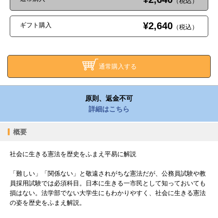
（税込）
¥2,640
ギフト購入
（税込）
通常購入する
原則、返金不可
詳細はこちら
概要
社会に生きる憲法を歴史をふまえ平易に解説
「難しい」「関係ない」と敬遠されがちな憲法だが、公務員試験や教
員採用試験では必須科目。日本に生きる一市民として知っておいても
損はない。法学部でない大学生にもわかりやすく、社会に生きる憲法
の姿を歴史をふまえ解説。