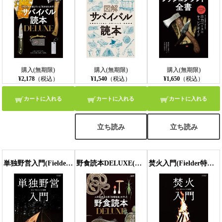
購入(無期限)
購入(無期限)
購入(無期限)
¥2,178
（税込）
¥1,540
（税込）
¥1,650
（税込）
カートに入れる
カートに入れる
カートに入れる
立ち読み
立ち読み
単独野営入門(Fielder特別編集)
野食読本DELUXE(Fielder特別編集)
焚火入門(Fielder特別編集)