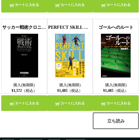
カートに入れる
カートに入れる
カートに入れる
サッカー戦術クロニクル
PERFECT SKILL 世界トッププレイヤーの究極スキルを解説する
ゴールへのルート
購入(無期限)
購入(無期限)
購入(無期限)
¥1,572
（税込）
¥1,485
（税込）
¥1,485
（税込）
カートに入れる
カートに入れる
カートに入れる
立ち読み