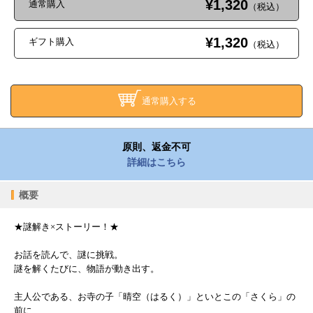
¥1,320
通常購入
（税込）
¥1,320
ギフト購入
（税込）
通常購入する
原則、返金不可
詳細はこちら
概要
★謎解き×ストーリー！★
お話を読んで、謎に挑戦。
謎を解くたびに、物語が動き出す。
主人公である、お寺の子「晴空（はるく）」といとこの「さくら」の
前に