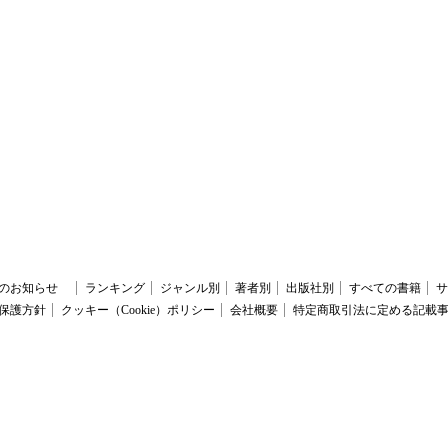
らのお知らせ
ランキング
ジャンル別
著者別
出版社別
すべての書籍
サ
保護方針
クッキー（Cookie）ポリシー
会社概要
特定商取引法に定める記載