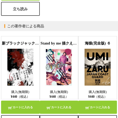
立ち読み
この著作者による商品
新ブラックジャックによろしく 完全版6
Stand by me 描クえもん 3巻
海猿(完全版) ６
購入(無期限)
購入(無期限)
購入(無期限)
¥440
（税込）
¥440
（税込）
¥440
（税込）
カートに入れる
カートに入れる
カートに入れる