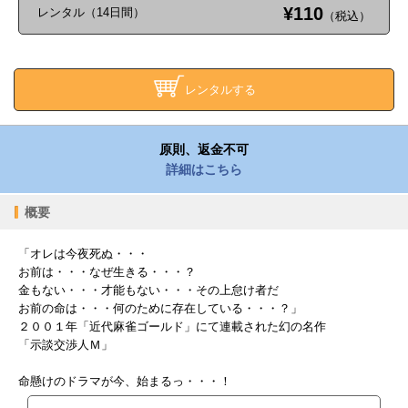
¥110
レンタル（14日間）
（税込）
レンタルする
原則、返金不可
詳細はこちら
概要
「オレは今夜死ぬ・・・
お前は・・・なぜ生きる・・・？
金もない・・・才能もない・・・その上怠け者だ
お前の命は・・・何のために存在している・・・？」
２００１年「近代麻雀ゴールド」にて連載された幻の名作
「示談交渉人Ｍ」
命懸けのドラマが今、始まるっ・・・！