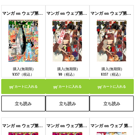
マンガ on ウェブ第15号
マンガ on ウェブ第16号 無料お試し版
マンガ on ウェブ第16号
購入(無期限)
購入(無期限)
購入(無期限)
¥357
（税込）
¥0
（税込）
¥357
（税込）
カートに入れる
カートに入れる
カートに入れる
立ち読み
立ち読み
立ち読み
マンガ on ウェブ第17号無料お試し版
マンガ on ウェブ第17号
マンガ on ウェブ 第18号 無料お試し版