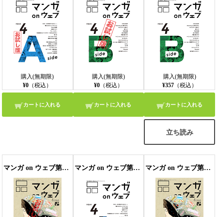
購入(無期限)
購入(無期限)
購入(無期限)
¥0
（税込）
¥0
（税込）
¥357
（税込）
カートに入れる
カートに入れる
カートに入れる
立ち読み
マンガ on ウェブ第5号 side-A 無料お試し版〔雑誌〕
マンガ on ウェブ第4号 side-A
マンガ on ウェブ第5号 side-A