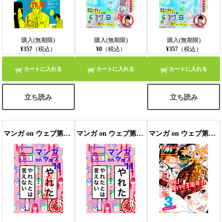
購入(無期限)
購入(無期限)
購入(無期限)
¥357
（税込）
¥0
（税込）
¥357
（税込）
カートに入れる
カートに入れる
カートに入れる
立ち読み
立ち読み
マンガ on ウェブ第11号 無料お試し版
マンガ on ウェブ第11号
マンガ on ウェブ第12号 無料お試し版