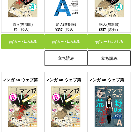
購入(無期限)
購入(無期限)
購入(無期限)
¥0
（税込）
¥357
（税込）
¥357
（税込）
カートに入れる
カートに入れる
カートに入れる
立ち読み
立ち読み
マンガ on ウェブ第5号 side-B 無料お試し版〔雑誌〕
マンガ on ウェブ第5号 side-B
マンガ on ウェブ第6号 side-A 無料お試し版〔雑誌〕