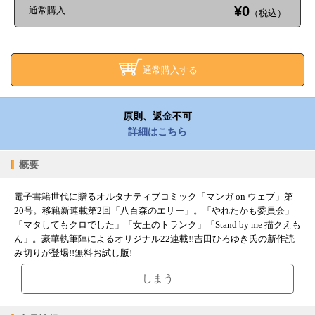
¥0
通常購入
（税込）
通常購入する
原則、返金不可
詳細はこちら
概要
電子書籍世代に贈るオルタナティブコミック「マンガ on ウェブ」第
20号。移籍新連載第2回「八百森のエリー」。「やれたかも委員会」
「マタしてもクロでした」「女王のトランク」「Stand by me 描クえも
ん」。豪華執筆陣によるオリジナル22連載!!吉田ひろゆき氏の新作読
み切りが登場!!無料お試し版!
しまう