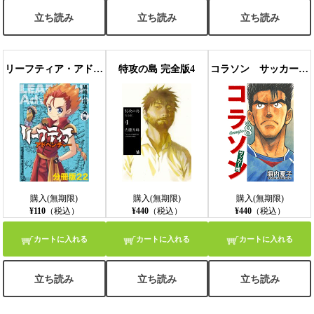
立ち読み
立ち読み
立ち読み
リーフティア・アドベンチャー分冊版22
特攻の島 完全版4
コラソン サッカー魂 ８巻
購入(無期限)
購入(無期限)
購入(無期限)
¥110
（税込）
¥440
（税込）
¥440
（税込）
カートに入れる
カートに入れる
カートに入れる
立ち読み
立ち読み
立ち読み