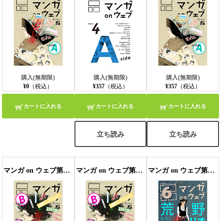
購入(無期限)
購入(無期限)
購入(無期限)
¥0
（税込）
¥357
（税込）
¥357
（税込）
カートに入れる
カートに入れる
カートに入れる
立ち読み
立ち読み
マンガ on ウェブ第5号 side-B 無料お試し版〔雑誌〕
マンガ on ウェブ第5号 side-B
マンガ on ウェブ第6号 side-A 無料お試し版〔雑誌〕