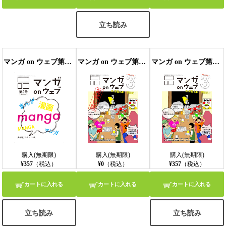
立ち読み
マンガ on ウェブ第２号
マンガ on ウェブ第３号 無料お試し版〔雑誌〕
マンガ on ウェブ第３号
購入(無期限)
購入(無期限)
購入(無期限)
¥357
（税込）
¥0
（税込）
¥357
（税込）
カートに入れる
カートに入れる
カートに入れる
立ち読み
立ち読み