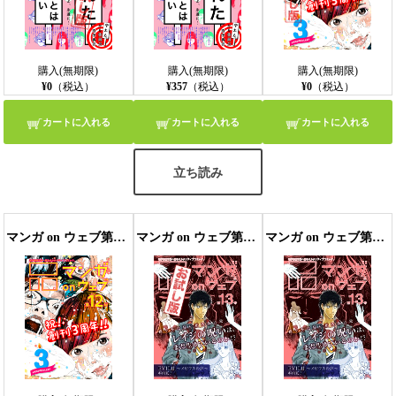
購入(無期限)
購入(無期限)
購入(無期限)
¥0
（税込）
¥357
（税込）
¥0
（税込）
カートに入れる
カートに入れる
カートに入れる
立ち読み
マンガ on ウェブ第12号
マンガ on ウェブ第13号 無料お試し版
マンガ on ウェブ第13号