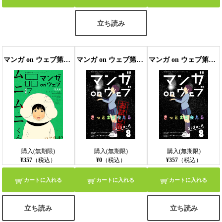
立ち読み
マンガ on ウェブ第7号 side-B
マンガ on ウェブ第8号 side-A 無料お試し版〔雑誌〕
マンガ on ウェブ第8号 side-A
購入(無期限)
購入(無期限)
購入(無期限)
¥357
（税込）
¥0
（税込）
¥357
（税込）
カートに入れる
カートに入れる
カートに入れる
立ち読み
立ち読み