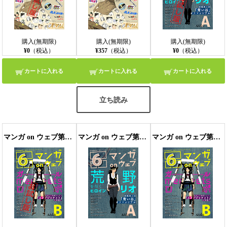
購入(無期限)
購入(無期限)
購入(無期限)
¥0
（税込）
¥357
（税込）
¥0
（税込）
カートに入れる
カートに入れる
カートに入れる
立ち読み
マンガ on ウェブ第6号 side-B 無料お試し版〔雑誌〕
マンガ on ウェブ第6号 side-A
マンガ on ウェブ第6号 side-B