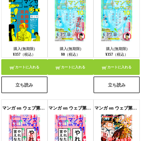
購入(無期限)
購入(無期限)
購入(無期限)
¥357
（税込）
¥0
（税込）
¥357
（税込）
カートに入れる
カートに入れる
カートに入れる
立ち読み
立ち読み
マンガ on ウェブ第11号 無料お試し版
マンガ on ウェブ第11号
マンガ on ウェブ第12号 無料お試し版