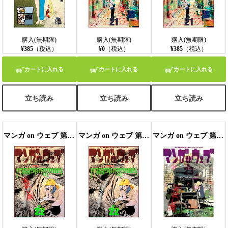
購入(無期限)
購入(無期限)
購入(無期限)
¥385
（税込）
¥0
（税込）
¥385
（税込）
カートに入れる
カートに入れる
カートに入れる
立ち読み
立ち読み
立ち読み
マンガ on ウェブ 第22号 無料お試し版
マンガ on ウェブ 第22号
マンガ on ウェブ 第23号 無料お試し版