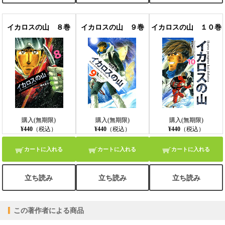
イカロスの山 ８巻
イカロスの山 ９巻
イカロスの山 １０巻
購入(無期限)
購入(無期限)
購入(無期限)
¥440
（税込）
¥440
（税込）
¥440
（税込）
カートに入れる
カートに入れる
カートに入れる
立ち読み
立ち読み
立ち読み
この著作者による商品