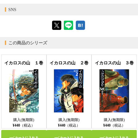
【対応デバイス】
SNS
【ブラウザビューア】
この商品のシリーズ
【PC版ConTenDoビューア】
イカロスの山 １巻
イカロスの山 ２巻
イカロスの山 ３巻
【モバイルビューア】
購入(無期限)
購入(無期限)
購入(無期限)
¥440
（税込）
¥440
（税込）
¥440
（税込）
カートに入れる
カートに入れる
カートに入れる