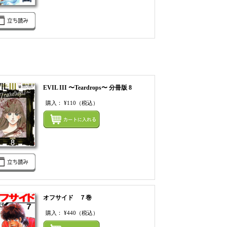
EVIL III 〜Teardrops〜 分冊版 8
購入：
¥110
（税込）
てカートにいれる
まとめてカートにいれ
オフサイド ７巻
購入：
¥440
（税込）
てカートにいれる
まとめてカートにいれ