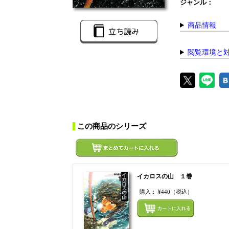
ジャンル：
商品情報
閲覧環境と
この商品のシリーズ
イカロスの山 １巻
購入：
¥440
（税込）