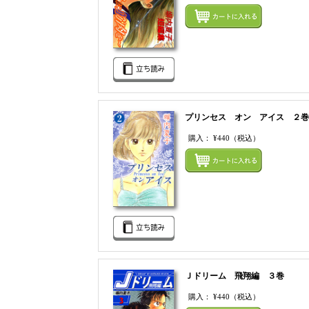
プリンセス オン アイス ２巻
購入：
¥440
（税込）
Ｊドリーム 飛翔編 ３巻
購入：
¥440
（税込）