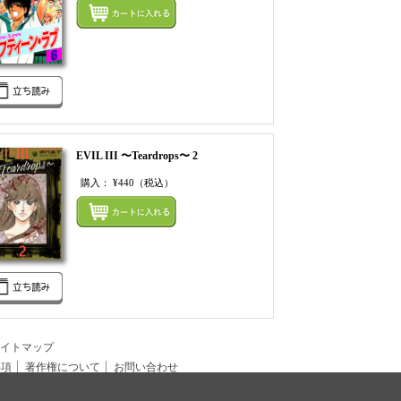
てカートにいれる
まとめてカートにいれ
EVIL III 〜Teardrops〜 2
購入：
¥440
（税込）
まとめてカートにいれ
てカートにいれる
イトマップ
事項
著作権について
お問い合わせ