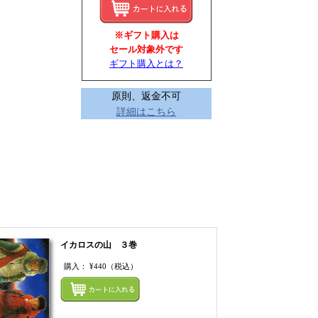
※ギフト購入は
セール対象外です
ギフト購入とは？
原則、返金不可
詳細はこちら
イカロスの山 ３巻
購入：
¥440
（税込）
てカートにいれる
まとめてカートにいれ