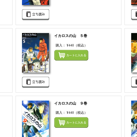
イカロスの山 ５巻
購入：
¥440
（税込）
まとめてカートにいれる
まとめ
イカロスの山 ９巻
購入：
¥440
（税込）
まとめてカートにいれる
まとめ