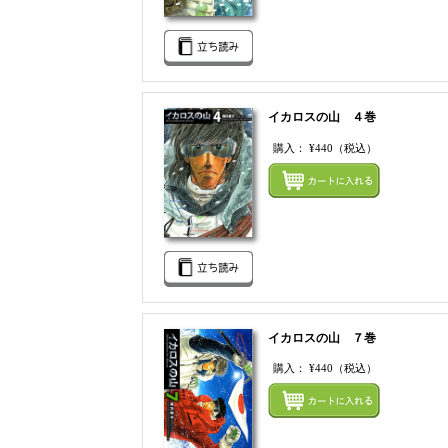
イカロスの山 ４巻
購入：
¥440
（税込）
イカロスの山 ７巻
購入：
¥440
（税込）