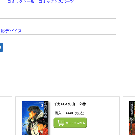
コミック > 一般
コミック > スポーツ
対応デバイス
まとめてカートにいれる
イカロスの山 ２巻
購入：
¥440
（税込）
まとめてカートにいれる
まとめ