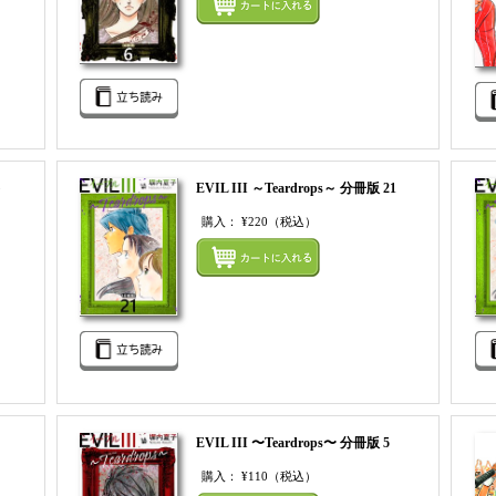
まとめてカートにいれる
EVIL III ～Teardrops～ 分冊版 21
購入：
¥220
（税込）
まとめてカートにいれる
まとめ
EVIL III 〜Teardrops〜 分冊版 5
購入：
¥110
（税込）