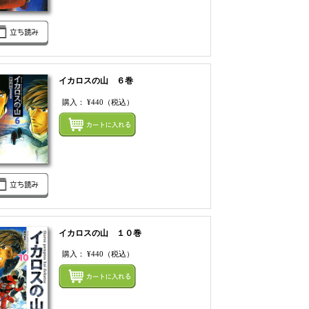
イカロスの山 ６巻
購入：
¥440
（税込）
てカートにいれる
まとめてカートにいれ
イカロスの山 １０巻
購入：
¥440
（税込）
てカートにいれる
まとめてカートにいれ