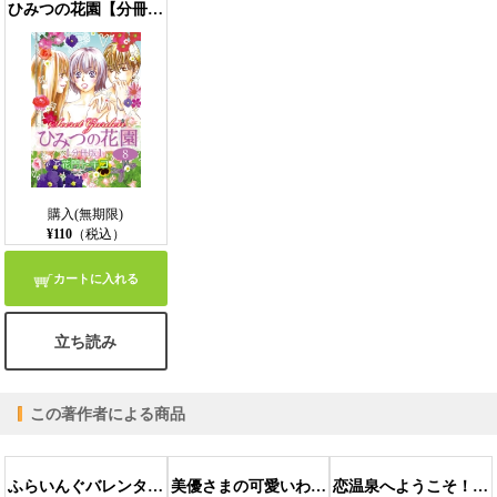
ひみつの花園【分冊版】 8話
購入(無期限)
¥110
（税込）
カートに入れる
立ち読み
この著作者による商品
ふらいんぐバレンタイン
美優さまの可愛いわんこ
恋温泉へようこそ！【分冊版】 3