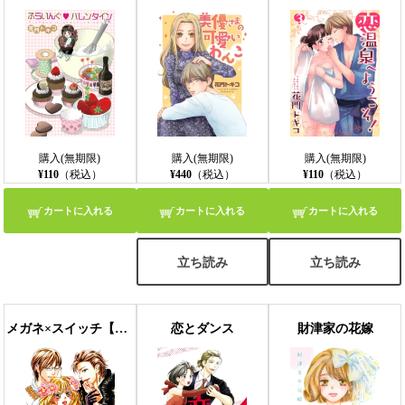
購入(無期限)
購入(無期限)
購入(無期限)
¥110
（税込）
¥440
（税込）
¥110
（税込）
カートに入れる
カートに入れる
カートに入れる
立ち読み
立ち読み
メガネ×スイッチ【分冊版】 1話
恋とダンス
財津家の花嫁