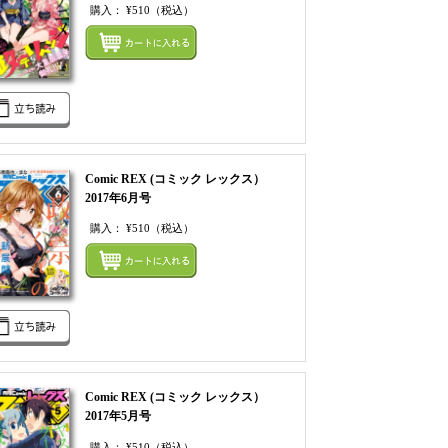
購入：
¥510
（税込）
てカートにいれる
まとめてカートにいれ
Comic REX (コミック レックス）
2017年6月号
購入：
¥510
（税込）
てカートにいれる
まとめてカートにいれ
Comic REX (コミック レックス）
2017年5月号
購入：
¥510
（税込）