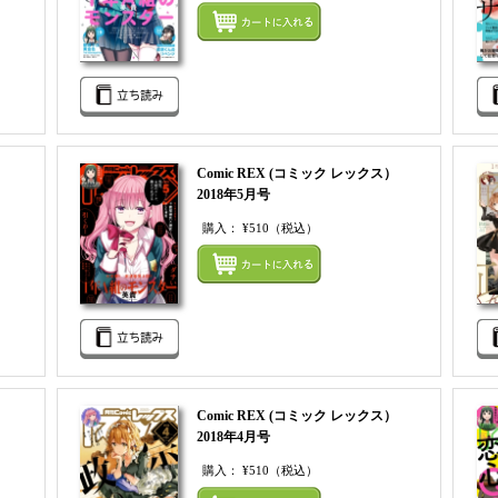
まとめてカートにいれる
まとめ
Comic REX (コミック レックス）
2018年5月号
購入：
¥510
（税込）
まとめてカートにいれる
まとめ
Comic REX (コミック レックス）
2018年4月号
購入：
¥510
（税込）
まとめてカートにいれる
まとめ