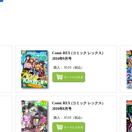
まとめてカートにいれる
Comic REX (コミック レックス）
2016年9月号
購入：
¥510
（税込）
まとめてカートにいれる
まとめ
Comic REX (コミック レックス）
2016年8月号
購入：
¥510
（税込）
まとめてカートにいれる
まとめ