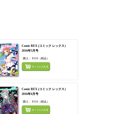
Comic REX (コミック レックス）
2016年5月号
購入：
¥510
（税込）
てカートにいれる
まとめてカートにいれ
Comic REX (コミック レックス）
2016年4月号
購入：
¥510
（税込）
てカートにいれる
まとめてカートにいれ