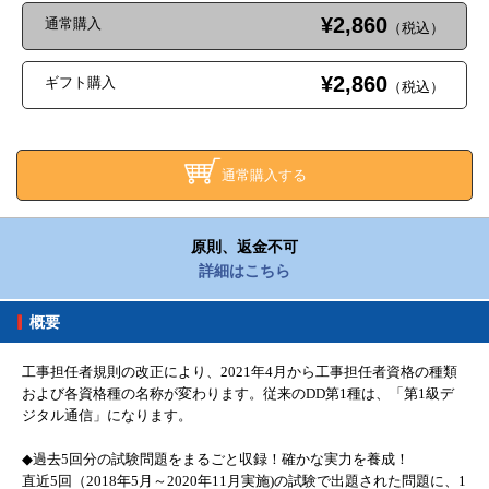
¥2,860
通常購入
（税込）
¥2,860
ギフト購入
（税込）
通常購入する
原則、返金不可
詳細はこちら
概要
工事担任者規則の改正により、2021年4月から工事担任者資格の種類
および各資格種の名称が変わります。従来のDD第1種は、「第1級デ
ジタル通信」になります。
◆過去5回分の試験問題をまるごと収録！確かな実力を養成！
直近5回（2018年5月～2020年11月実施)の試験で出題された問題に、1