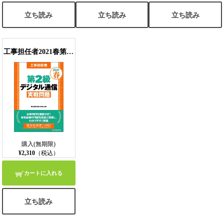
立ち読み
立ち読み
立ち読み
工事担任者2021春第2級デジタル通信実戦問題
購入(無期限)
¥2,310
（税込）
カートに入れる
立ち読み