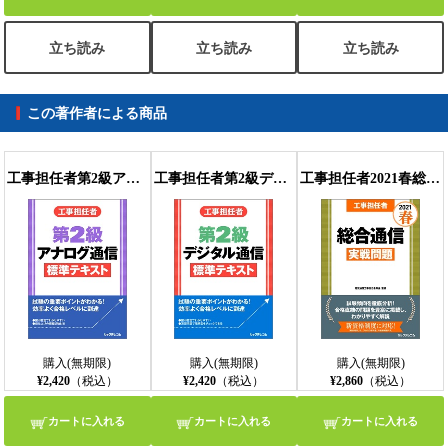
立ち読み
立ち読み
立ち読み
この著作者による商品
工事担任者第2級アナログ通信標準テキスト
工事担任者第2級デジタル通信標準テキスト
工事担任者2021春総合通信実戦問題
購入(無期限)
購入(無期限)
購入(無期限)
¥2,420
（税込）
¥2,420
（税込）
¥2,860
（税込）
カートに入れる
カートに入れる
カートに入れる