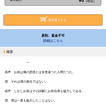
¥0
（税込）
通常購入する
原則、返金不可
詳細はこちら
概要
一
或声 お前は俺の思惑とは全然違つた人間だつた。
僕 それは僕の責任ではない。
或声 しかしお前はその誤解にお前自身も協力してゐる。
僕 僕は一度も協力したことはない。