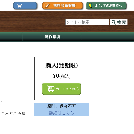
...
¥0
(税込)
まとめ
た。
原則、返金不可
詳細はこちら
ところどころ屑