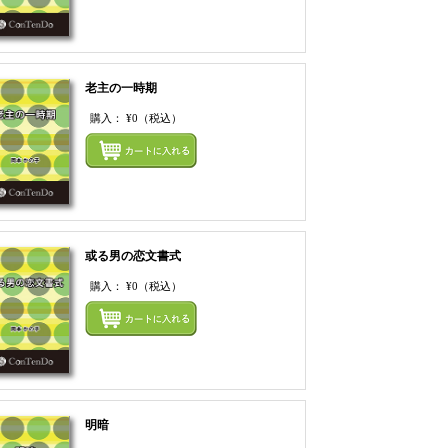
老主の一時期
購入：
¥0
（税込）
てカートにいれる
まとめてカートにいれ
或る男の恋文書式
購入：
¥0
（税込）
てカートにいれる
まとめてカートにいれ
明暗