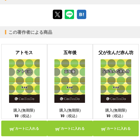
【ブラウザビューア】
この著作者による商品
【PC版ConTenDoビューア】
アトモス
五年後
父が生んだ赤ん坊
【モバイルビューア】
購入(無期限)
購入(無期限)
購入(無期限)
¥0
（税込）
¥0
（税込）
¥0
（税込）
カートに入れる
カートに入れる
カートに入れる