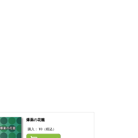
爆薬の花籠
購入：
¥0
（税込）
てカートにいれる
まとめてカートにいれ