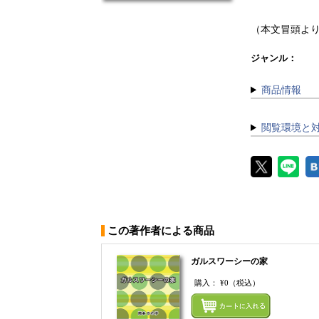
（本文冒頭よ
ジャンル：
商品情報
閲覧環境と
この著作者による商品
ガルスワーシーの家
購入：
¥0
（税込）