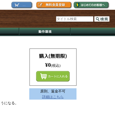
...
¥0
(税込)
まとめ
原則、返金不可
詳細はこちら
ようになる。