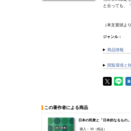
と云っても、「
（本文冒頭よ
ジャンル：
商品情報
閲覧環境と
この著作者による商品
日本の民衆と「日本的なるもの」
購入：
¥0
（税込）