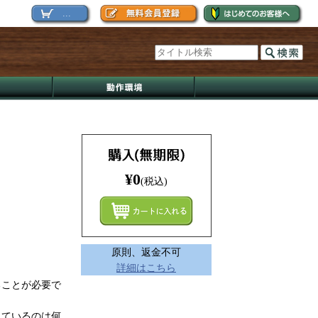
...
¥0
(税込)
まとめ
原則、返金不可
詳細はこちら
ることが必要で
れているのは何