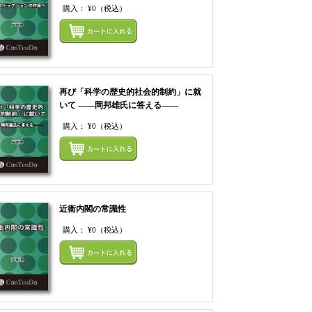
購入：
¥0
（税込）
てカートにいれる
まとめてカートにいれ
再び「科学の歴史的社会的制約」に就
いて ――岡邦雄氏に答える――
購入：
¥0
（税込）
てカートにいれる
まとめてカートにいれ
近衛内閣の常識性
購入：
¥0
（税込）
てカートにいれる
まとめてカートにいれ