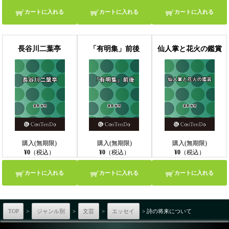
カートに入れる
カートに入れる
カートに入れる
長谷川二葉亭
「有明集」前後
仙人掌と花火の鑑賞
購入(無期限)
購入(無期限)
購入(無期限)
¥0
（税込）
¥0
（税込）
¥0
（税込）
カートに入れる
カートに入れる
カートに入れる
TOP
>
ジャンル別
>
文芸
>
エッセイ
> 詩の将来について