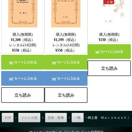
購入(無期限)
購入(無期限)
購入(無期限)
¥1,500
（税込）
¥1,199
（税込）
¥330
（税込）
レンタル(14日間)
レンタル(14日間)
¥550
（税込）
¥550
（税込）
カートに入れる
カートに入れる
カートに入れる
立ち読み
カートに入れる
カートに入れる
立ち読み
立ち読み
TOP
>
ジャンル別
>
芸術・教養
>
一般
> 轉之書 Ｍａｒｏｂａｓｈｉ