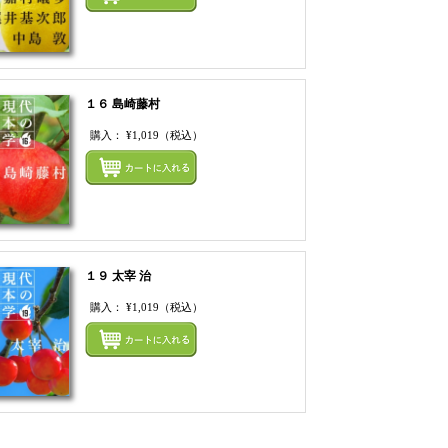
１６ 島崎藤村
購入：
¥1,019
（税込）
てカートにいれる
まとめてカートにいれ
１９ 太宰 治
購入：
¥1,019
（税込）
てカートにいれる
まとめてカートにいれ