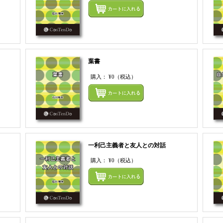
まとめてカートにいれる
まとめ
葉書
購入：
¥0
（税込）
まとめてカートにいれる
まとめ
一利己主義者と友人との対話
購入：
¥0
（税込）
まとめてカートにいれる
まとめ