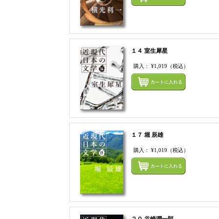
１４ 室生犀星
購入：
¥1,019
（税込）
１７ 堀 辰雄
購入：
¥1,019
（税込）