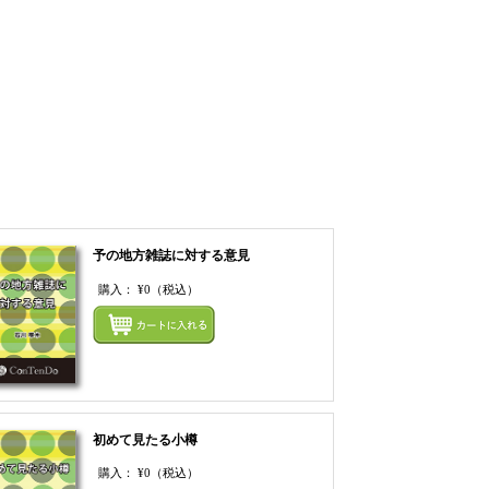
予の地方雑誌に対する意見
購入：
¥0
（税込）
てカートにいれる
まとめてカートにいれ
初めて見たる小樽
購入：
¥0
（税込）