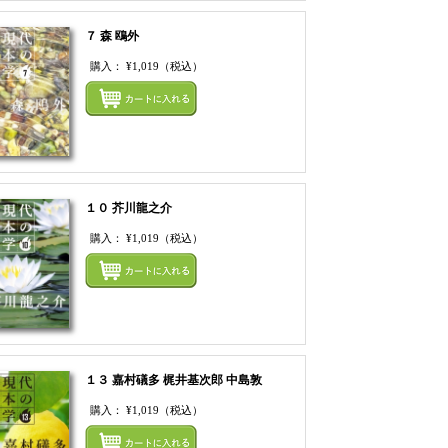
７ 森 鴎外
購入：
¥1,019
（税込）
てカートにいれる
まとめてカートにいれ
１０ 芥川龍之介
購入：
¥1,019
（税込）
てカートにいれる
まとめてカートにいれ
１３ 嘉村礒多 梶井基次郎 中島敦
購入：
¥1,019
（税込）
てカートにいれる
まとめてカートにいれ