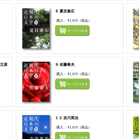
６ 夏目漱石
購入：
¥1,019
（税込）
まとめてカートにいれる
まとめ
 立原
９ 佐藤春夫
購入：
¥1,019
（税込）
まとめ
まとめてカートにいれる
１２ 吉川英治
購入：
¥1,019
（税込）
まとめてカートにいれる
まとめ