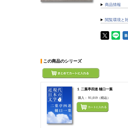
商品情報
閲覧環境と
この商品のシリーズ
１ 二葉亭四迷 樋口一葉
購入：
¥1,019
（税込）