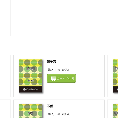
まとめてカートにいれる
硝子窓
購入：
¥0
（税込）
まとめてカートにいれる
まとめ
不穏
購入：
¥0
（税込）