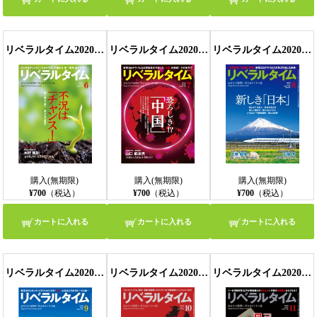
リベラルタイム2020年6月号
リベラルタイム2020年7月号
リベラルタイム2020年8月号
購入(無期限)
購入(無期限)
購入(無期限)
¥700
（税込）
¥700
（税込）
¥700
（税込）
カートに入れる
カートに入れる
カートに入れる
リベラルタイム2020年9月号
リベラルタイム2020年10月号
リベラルタイム2020年11月号