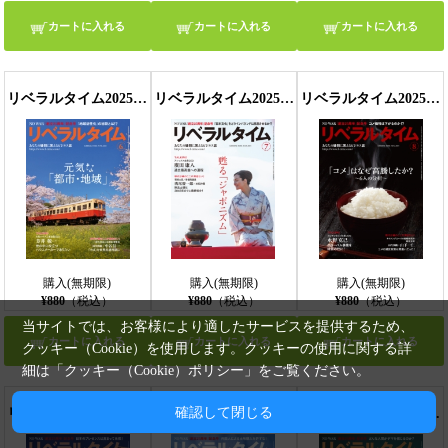
カートに入れる
カートに入れる
カートに入れる
リベラルタイム2025年6月号
リベラルタイム2025年7月号
リベラルタイム2025年8月号
購入(無期限)
購入(無期限)
購入(無期限)
¥880
（税込）
¥880
（税込）
¥880
（税込）
当サイトでは、お客様により適したサービスを提供するため、
カートに入れる
カートに入れる
カートに入れる
クッキー（Cookie）を使用します。クッキーの使用に関する詳
細は「
クッキー（Cookie）ポリシー
」をご覧ください。
確認して閉じる
リベラルタイム2025年9月号
リベラルタイム2025年10月号
リベラルタイム2025年11月号