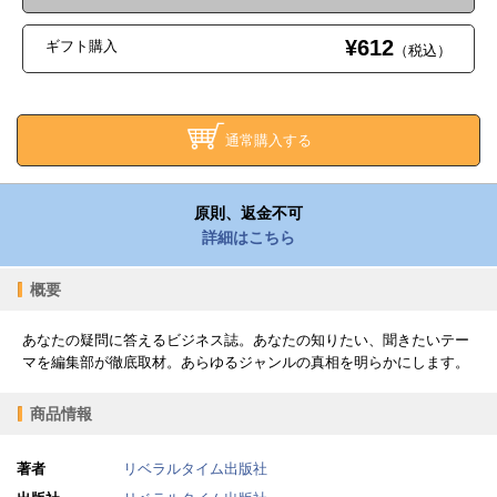
¥612
ギフト購入
（税込）
通常購入する
原則、返金不可
詳細はこちら
概要
あなたの疑問に答えるビジネス誌。あなたの知りたい、聞きたいテー
マを編集部が徹底取材。あらゆるジャンルの真相を明らかにします。
商品情報
著者
リベラルタイム出版社