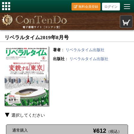
無料会員登録
ログイン
リベラルタイム2019年8月号
著者
：
リベラルタイム出版社
出版社
：
リベラルタイム出版社
選択してください
¥612
通常購入
（税込）