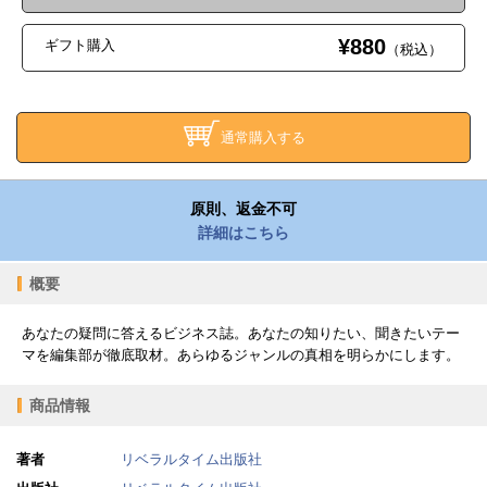
¥880
ギフト購入
（税込）
通常購入する
原則、返金不可
詳細はこちら
概要
あなたの疑問に答えるビジネス誌。あなたの知りたい、聞きたいテー
マを編集部が徹底取材。あらゆるジャンルの真相を明らかにします。
商品情報
著者
リベラルタイム出版社