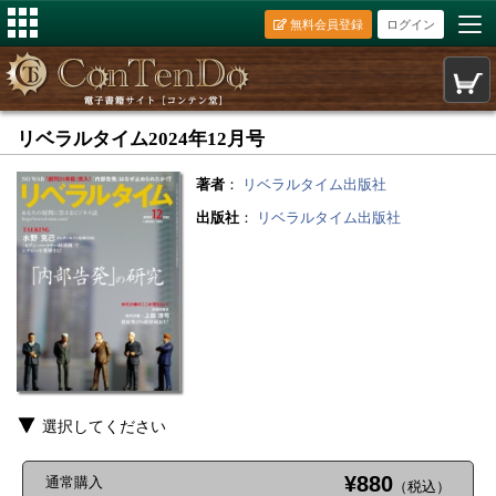
無料会員登録
ログイン
リベラルタイム2024年12月号
著者
：
リベラルタイム出版社
出版社
：
リベラルタイム出版社
選択してください
¥880
通常購入
（税込）