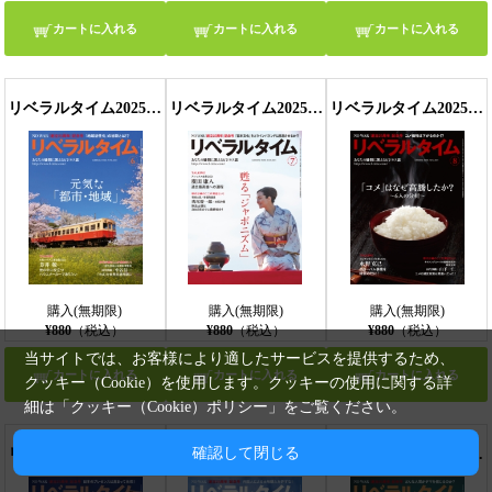
カートに入れる
カートに入れる
カートに入れる
リベラルタイム2025年6月号
リベラルタイム2025年7月号
リベラルタイム2025年8月号
購入(無期限)
購入(無期限)
購入(無期限)
¥880
（税込）
¥880
（税込）
¥880
（税込）
当サイトでは、お客様により適したサービスを提供するため、
カートに入れる
カートに入れる
カートに入れる
クッキー（Cookie）を使用します。クッキーの使用に関する詳
細は「
クッキー（Cookie）ポリシー
」をご覧ください。
確認して閉じる
リベラルタイム2025年9月号
リベラルタイム2025年10月号
リベラルタイム2025年11月号