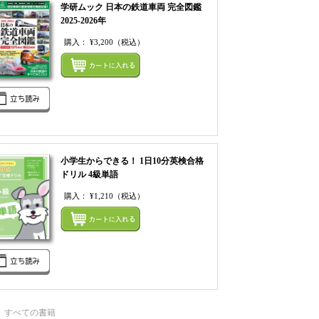
学研ムック 日本の鉄道車両 完全図鑑
2025-2026年
購入：
¥3,200
（税込）
てカートにいれる
まとめてカートにいれ
小学生からできる！ 1日10分英検合格
ドリル 4級単語
購入：
¥1,210
（税込）
てカートにいれる
まとめてカートにいれ
すべての書籍