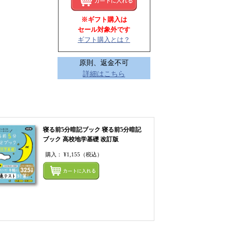
※ギフト購入は
セール対象外です
ギフト購入とは？
原則、返金不可
詳細はこちら
寝る前5分暗記ブック 寝る前5分暗記
ブック 高校地学基礎 改訂版
購入：
¥1,155
（税込）
てカートにいれる
まとめてカートにいれ