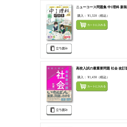
ニューコース問題集 中1理科 新
購入：
¥1,320
（税込）
高校入試の最重要問題 社会 改訂
購入：
¥1,430
（税込）