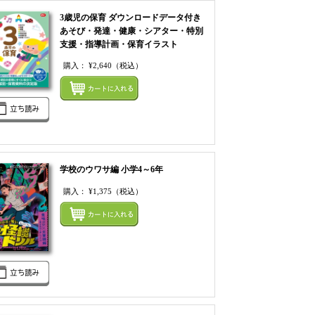
3歳児の保育 ダウンロードデータ付き
あそび・発達・健康・シアター・特別
支援・指導計画・保育イラスト
てカートにいれる
購入：
¥2,640
（税込）
まとめてカートにいれ
学校のウワサ編 小学4～6年
購入：
¥1,375
（税込）
まとめてカートにいれ
てカートにいれる