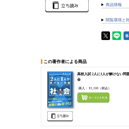
商品情報
閲覧環境と
この著作者による商品
高校入試 2人に1人が解けない問題
会
購入：
¥1,100
（税込）