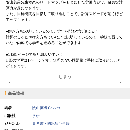
陰山英男先生考案のロードマップをもとにした学習内容で、確実な計
算力が身につきます。
また、目標時間を目指して取り組むことで、計算スピードが驚くほど
アップします。
●解き方も説明しているので、学年を問わずに使える！
計算のしかたや考え方もていねいに説明しているので、学校で習って
いない内容でも学習を進めることができます。
●1 回1 ページで取り組みやすい！
1 回の学習は1 ページです。無理のない問題量で手軽に取り組むこと
ができます。
しまう
商品情報
著者
陰山英男
Gakken
出版社
学研
ジャンル
参考書・問題集 > 全般