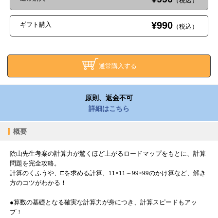
（税込）
¥990
ギフト購入
（税込）
通常購入する
原則、返金不可
詳細はこちら
概要
陰山先生考案の計算力が驚くほど上がるロードマップをもとに、計算
問題を完全攻略。
計算のくふうや、□を求める計算、11×11～99×99のかけ算など、解き
方のコツがわかる！
●算数の基礎となる確実な計算力が身につき、計算スピードもアッ
プ！