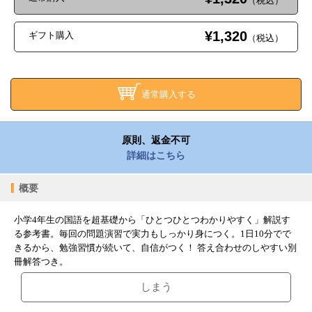
（税込）
¥1,320
ギフト購入
（税込）
通常購入する
原則、返金不可
詳細はこちら
概要
小学4年生の国語を超基礎から「ひとつひとつわかりやすく」解説す
る参考書。毎回の問題演習で実力もしっかり身につく。1日10分でで
きるから、勉強習慣が続いて、自信がつく！ 答え合わせのしやすい別
冊解答つき。
しまう