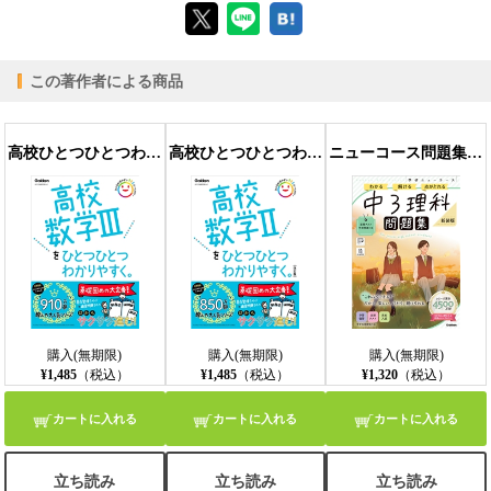
この著作者による商品
【PC版ConTenDoビューア】
高校ひとつひとつわかりやすく 高校数学IIIをひとつひとつわかりやすく。
高校ひとつひとつわかりやすく 高校数学IIをひとつひとつわかりやすく。改訂版
ニューコース問題集 中3理科 新装版
【モバイルビューア】
購入(無期限)
購入(無期限)
購入(無期限)
¥1,485
（税込）
¥1,485
（税込）
¥1,320
（税込）
カートに入れる
カートに入れる
カートに入れる
立ち読み
立ち読み
立ち読み