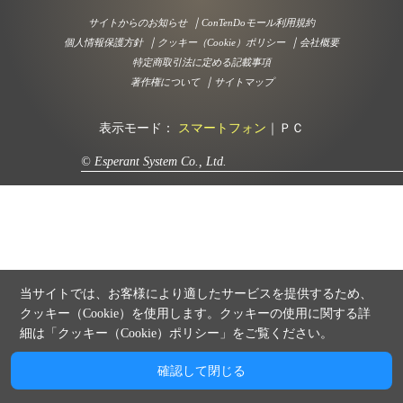
｜
サイトからのお知らせ
ConTenDoモール利用規約
｜
｜
個人情報保護方針
クッキー（Cookie）ポリシー
会社概要
特定商取引法に定める記載事項
｜
著作権について
サイトマップ
表示モード：
スマートフォン
｜
ＰＣ
© Esperant System Co., Ltd.
当サイトでは、お客様により適したサービスを提供するため、
クッキー（Cookie）を使用します。クッキーの使用に関する詳
細は「
クッキー（Cookie）ポリシー
」をご覧ください。
確認して閉じる