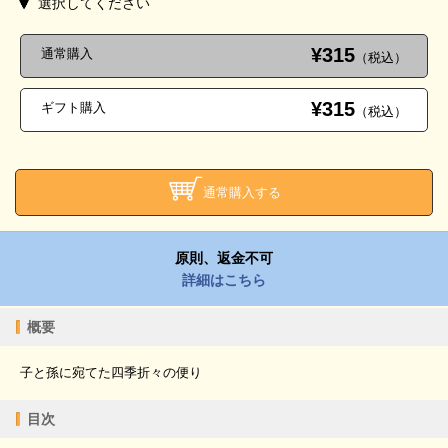
選択してください
¥315
通常購入
（税込）
¥315
ギフト購入
（税込）
通常購入する
原則、返金不可
詳細はこちら
概要
子と孫に宛てた四季折々の便り
目次