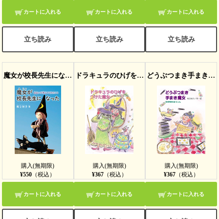
カートに入れる
カートに入れる
カートに入れる
立ち読み
立ち読み
立ち読み
魔女が校長先生になった
ドラキュラのひげをつけた魔女
どうぶつまき手まき魔女
購入(無期限)
購入(無期限)
購入(無期限)
¥550
（税込）
¥367
（税込）
¥367
（税込）
カートに入れる
カートに入れる
カートに入れる