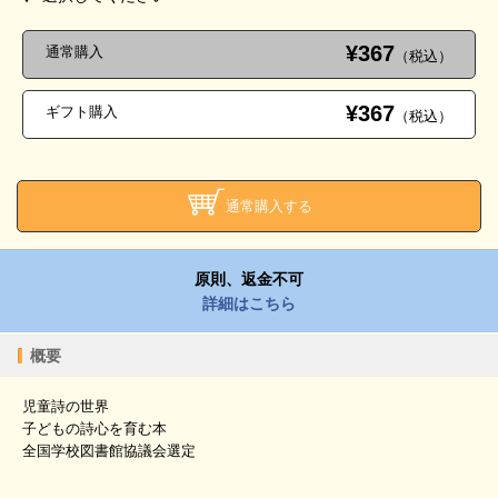
¥367
通常購入
（税込）
¥367
ギフト購入
（税込）
通常購入する
原則、返金不可
詳細はこちら
概要
児童詩の世界
子どもの詩心を育む本
全国学校図書館協議会選定