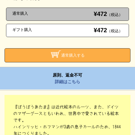
¥472
通常購入
（税込）
¥472
ギフト購入
（税込）
通常購入する
原則、返金不可
詳細はこちら
『ぼうぼうあたま』は近代絵本のルーツ、また、ドイツ
のマザーグースともいわれ、世界中で愛されている絵本
です。
ハインリッヒ・ホフマンが3歳の息子カールのため、1844
年につくりました。