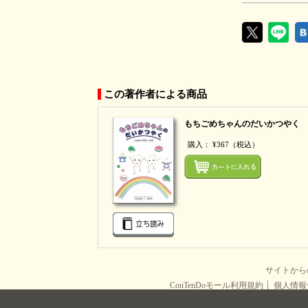
この著作者による商品
もちごめちゃんのだいかつやく
購入：
¥367
（税込）
サイトか
ConTenDoモール利用規約
個人情報