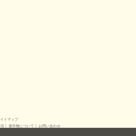
てカートにいれる
イトマップ
事項
著作権について
お問い合わせ