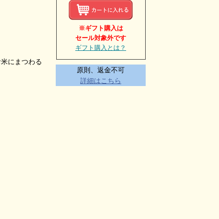
※ギフト購入は
セール対象外です
ギフト購入とは？
お米にまつわる
原則、返金不可
詳細はこちら