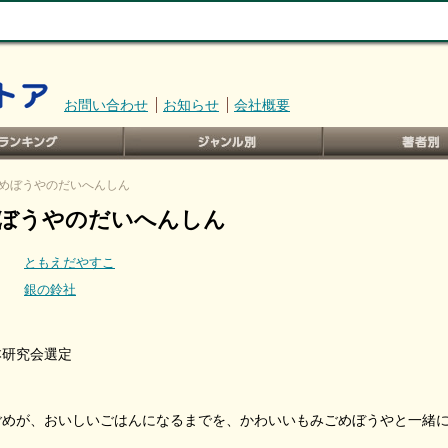
お問い合わせ
お知らせ
会社概要
ごめぼうやのだいへんしん
ぼうやのだいへんしん
ともえだやすこ
銀の鈴社
本研究会選定
ごめが、おいしいごはんになるまでを、かわいいもみごめぼうやと一緒