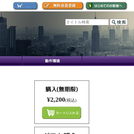
...
¥2,200
(税込)
まとめ