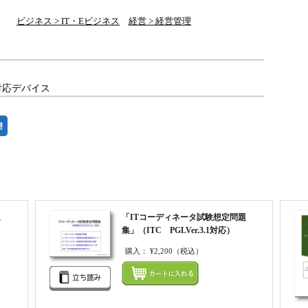
ビジネス > IT・Eビジネス
経営 > 経営管理
対応デバイス
題
「ITコーディネータ試験想定問題
集」（ITC PGLVer.3.1対応）
購入：
¥2,200
（税込）
まとめてカートにいれる
まとめ