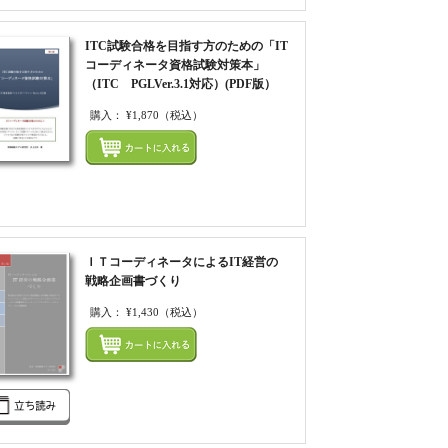
ITC試験合格を目指す方のための「IT
コーディネータ資格試験対策本」
（ITC PGLVer.3.1対応）(PDF版）
てカートにいれる
購入：
¥1,870
（税込）
まとめてカートにいれ
ＩＴコーディネータによるIT経営の
戦略企画書づくり
購入：
¥1,430
（税込）
まとめてカートにいれ
てカートにいれる