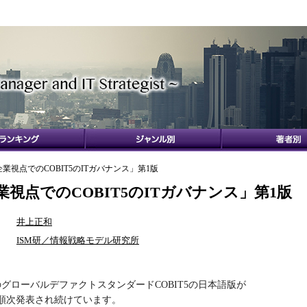
企業視点でのCOBIT5のITガバナンス」第1版
業視点でのCOBIT5のITガバナンス」第1版
井上正和
ISM研／情報戦略モデル研究所
のグローバルデファクトスタンダードCOBIT5の日本語版が
から順次発表され続けています。