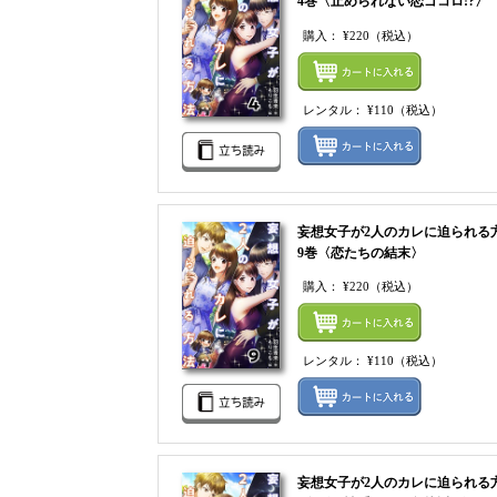
4巻〈止められない恋ゴコロ!?〉
購入：
¥220
（税込）
レンタル：
¥110
（税込）
妄想女子が2人のカレに迫られる
9巻〈恋たちの結末〉
購入：
¥220
（税込）
レンタル：
¥110
（税込）
妄想女子が2人のカレに迫られる