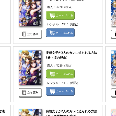
購入：
¥220
（税込）
まとめてカートにいれる
まとめ
レンタル：
¥110
（税込）
レンタルをまとめてカートに入れる
レンタ
妄想女子が2人のカレに迫られる方法
8巻〈涙の理由〉
購入：
¥220
（税込）
まとめてカートにいれる
まとめ
レンタル：
¥110
（税込）
レンタ
方法
妄想女子が2人のカレに迫られる方法