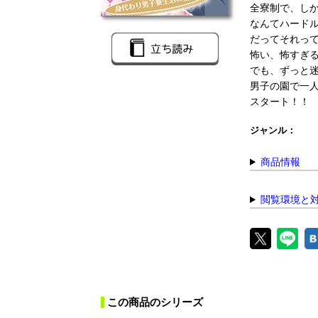
全寮制で、し
なんてハード
だってそれって
怖い、怖すぎ
でも、ずっと
男子の園で一
スタート！！
ジャンル：
商品情報
閲覧環境と
この商品のシリーズ