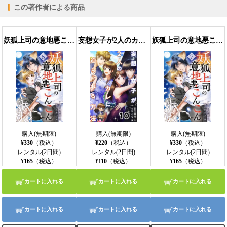
この著作者による商品
妖狐上司の意地悪こんこん 6巻〈神狐のめざめ〉
妄想女子が2人のカレに迫られる方法 10巻〈初めての本当の告白〉
妖狐上司の意地悪こんこん 7巻〈永遠の誓い〉
購入(無期限)
購入(無期限)
購入(無期限)
¥330
（税込）
¥220
（税込）
¥330
（税込）
レンタル(2日間)
レンタル(2日間)
レンタル(2日間)
¥165
（税込）
¥110
（税込）
¥165
（税込）
カートに入れる
カートに入れる
カートに入れる
カートに入れる
カートに入れる
カートに入れる