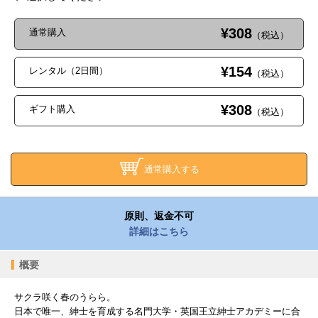
¥308
通常購入
（税込）
¥154
レンタル（2日間）
（税込）
¥308
ギフト購入
（税込）
通常購入する
原則、返金不可
詳細はこちら
概要
サクラ咲く春のうらら。
日本で唯一、紳士を育成する名門大学・英国王立紳士アカデミーに合