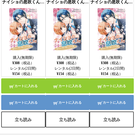
ナイショの息吹くん～身代わり男子寮生活の受難 8巻〈なにこれモテ期!?〉
ナイショの息吹くん～身代わり男子寮生活の受難 9巻〈明日は決戦の日〉
ナイショの息吹くん～身代わり男子寮生活の受難 10巻〈愛しき者を救うために〉
購入(無期限)
購入(無期限)
購入(無期限)
¥308
（税込）
¥308
（税込）
¥308
（税込）
レンタル(2日間)
レンタル(2日間)
レンタル(2日間)
¥154
（税込）
¥154
（税込）
¥154
（税込）
カートに入れる
カートに入れる
カートに入れる
カートに入れる
カートに入れる
カートに入れる
立ち読み
立ち読み
立ち読み