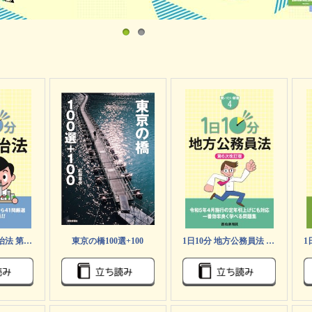
1日10分 地方自治法 第5次改訂版 (買いたい新書3)
東京の橋100選+100
1日10分 地方公務員法 第6次改訂版 (買いたい新書4)