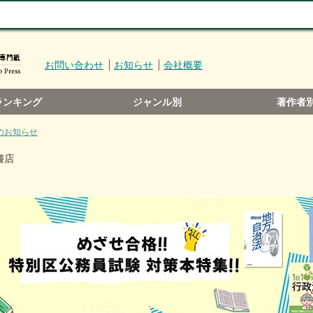
お問い合わせ
お知らせ
会社概要
ランキング
ジャンル別
著作者
開のお知らせ
書店