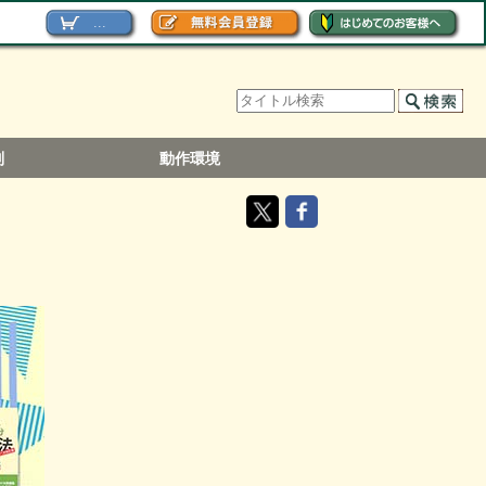
...
別
動作環境