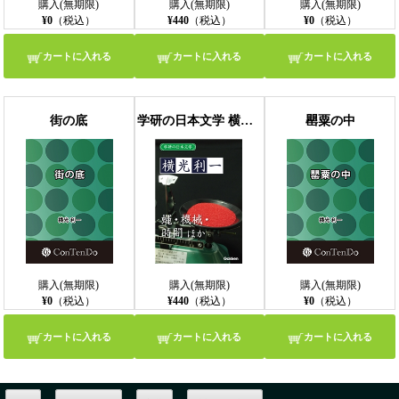
購入(無期限)
購入(無期限)
購入(無期限)
¥0
（税込）
¥440
（税込）
¥0
（税込）
カートに入れる
カートに入れる
カートに入れる
街の底
学研の日本文学 横光利一 蠅 ナポレオンと田虫 機械 時間
罌粟の中
購入(無期限)
購入(無期限)
購入(無期限)
¥0
（税込）
¥440
（税込）
¥0
（税込）
カートに入れる
カートに入れる
カートに入れる