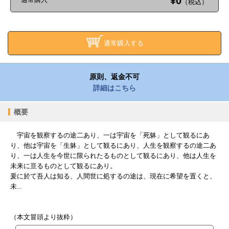
¥0
（税込）
通常購入する
原則、返金不可
詳細はこちら
概要
宇宙を観察するの途二あり、一は宇宙を「死躰」として観るにあ
り、他は宇宙を「生躰」として観るにあり、人生を観察するの途二あ
り、一は人生を今世に限られたるものとして観るにあり、他は人生を
未来に亘るものとして観るにあり。
爰に於て吾人は知る、人間世に処するの途は、現在に希望を置くと、
未...
（本文冒頭より抜粋）