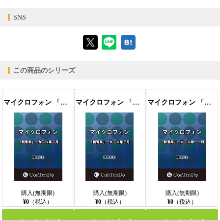
【対応デバイス】
SNS
【ブラウザビューア】
この商品のシリーズ
【PC版ConTenDoビューア】
マイクロフォン 「新青年」一九二六年二月
マイクロフォン 「新青年」一九二六年三月
マイクロフォン 「新青年」一九二六年一一月
【モバイルビューア】
購入(無期限)
購入(無期限)
購入(無期限)
¥0
（税込）
¥0
（税込）
¥0
（税込）