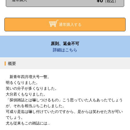
¥0
（税込）
通常購入する
原則、返金不可
詳細はこちら
概要
新青年四月増大号一瞥。
明るくなりました。
笑いの分子が多くなりました。
大分若くもなりました。
「探偵雑誌とは嚇しつけるもの」こう思っていた人もあったでしょう
が、それを相当ぶちこわしました。
可成り是迄は嚇し付けていたのですから、是からは笑わせた方が可い
でしょう。
尤も従来もこの雑誌には...