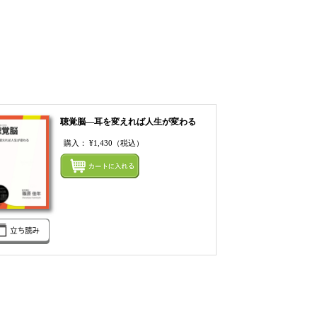
聴覚脳―耳を変えれば人生が変わる
購入：
¥1,430
（税込）
まとめてカートにいれ
てカートにいれる