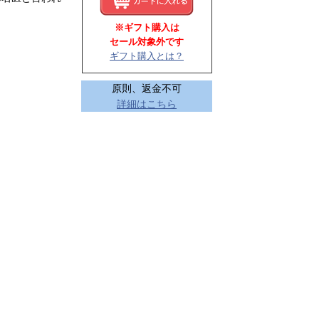
※ギフト購入は
セール対象外です
ギフト購入とは？
原則、返金不可
詳細はこちら