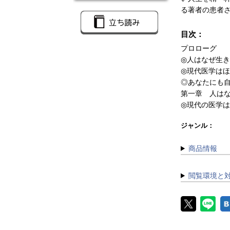
る著者の患者
目次：
プロローグ
◎人はなぜ生
◎現代医学は
◎あなたにも
第一章 人は
◎現代の医学は
ジャンル：
商品情報
閲覧環境と